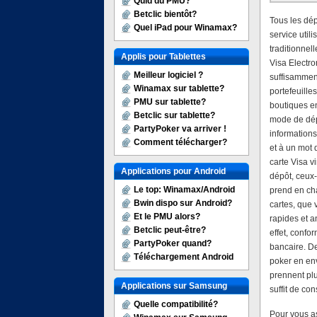
Quid du PMU?
Betclic bientôt?
Tous les dép
Quel iPad pour Winamax?
service util
traditionnel
Applis pour Tablettes
Visa Electro
Meilleur logiciel ?
suffisamment
Winamax sur tablette?
portefeuille
PMU sur tablette?
boutiques e
Betclic sur tablette?
mode de dép
PartyPoker va arriver !
informations
Comment télécharger?
et à un mot 
carte Visa v
Applications pour Android
dépôt, ceux-
Le top: Winamax/Android
prend en ch
Bwin dispo sur Android?
cartes, que 
Et le PMU alors?
rapides et a
Betclic peut-être?
effet, confo
PartyPoker quand?
bancaire. De
Téléchargement Android
poker en env
prennent plu
Applications sur Samsung
suffit de co
Quelle compatibilité?
Pour vous as