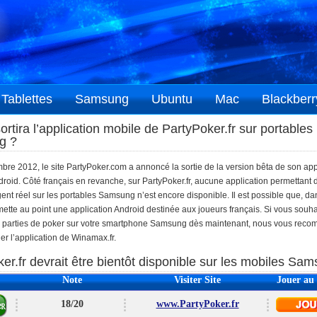
Tablettes
Samsung
Ubuntu
Mac
Blackberr
rtira l’application mobile de PartyPoker.fr sur portables
g ?
re 2012, le site PartyPoker.com a annoncé la sortie de la version bêta de son app
roid. Côté français en revanche, sur PartyPoker.fr, aucune application permettant 
ent réel sur les portables Samsung n’est encore disponible. Il est possible que, dan
mette au point une application Android destinée aux joueurs français. Si vous souha
s parties de poker sur votre smartphone Samsung dès maintenant, nous vous re
er l’application de Winamax.fr.
er.fr devrait être bientôt disponible sur les mobiles Sa
Note
Visiter Site
Jouer au
18/20
www.PartyPoker.fr