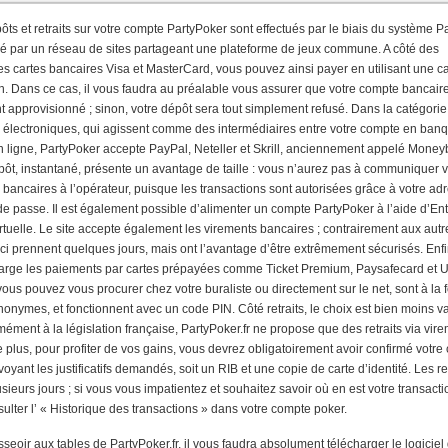
ôts et retraits sur votre compte PartyPoker sont effectués par le biais du système P
isé par un réseau de sites partageant une plateforme de jeux commune. A côté des
les cartes bancaires Visa et MasterCard, vous pouvez ainsi payer en utilisant une ca
n. Dans ce cas, il vous faudra au préalable vous assurer que votre compte bancaire
 approvisionné ; sinon, votre dépôt sera tout simplement refusé. Dans la catégori
s électroniques, qui agissent comme des intermédiaires entre votre compte en banq
n ligne, PartyPoker accepte PayPal, Neteller et Skrill, anciennement appelé Mone
ôt, instantané, présente un avantage de taille : vous n’aurez pas à communiquer 
 bancaires à l’opérateur, puisque les transactions sont autorisées grâce à votre ad
de passe. Il est également possible d’alimenter un compte PartyPoker à l’aide d’En
irtuelle. Le site accepte également les virements bancaires ; contrairement aux au
ci prennent quelques jours, mais ont l’avantage d’être extrêmement sécurisés. Enf
arge les paiements par cartes prépayées comme Ticket Premium, Paysafecard et 
vous pouvez vous procurer chez votre buraliste ou directement sur le net, sont à la f
nonymes, et fonctionnent avec un code PIN. Côté retraits, le choix est bien moins va
rmément à la législation française, PartyPoker.fr ne propose que des retraits via vir
 plus, pour profiter de vos gains, vous devrez obligatoirement avoir confirmé votr
oyant les justificatifs demandés, soit un RIB et une copie de carte d’identité. Les ret
sieurs jours ; si vous vous impatientez et souhaitez savoir où en est votre transactio
nsulter l’ « Historique des transactions » dans votre compte poker.
seoir aux tables de PartyPoker.fr, il vous faudra absolument télécharger le logiciel